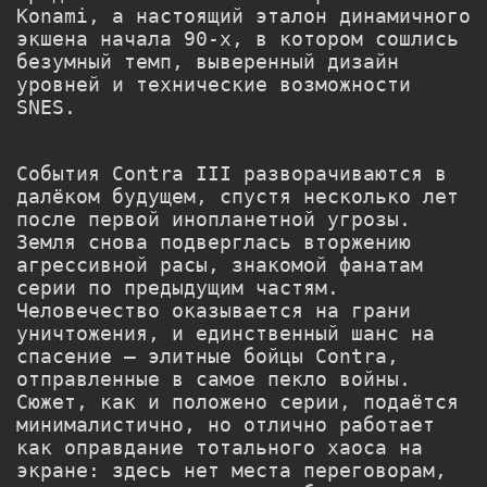
Konami, а настоящий эталон динамичного
экшена начала 90-х, в котором сошлись
безумный темп, выверенный дизайн
уровней и технические возможности
SNES.
События Contra III разворачиваются в
далёком будущем, спустя несколько лет
после первой инопланетной угрозы.
Земля снова подверглась вторжению
агрессивной расы, знакомой фанатам
серии по предыдущим частям.
Человечество оказывается на грани
уничтожения, и единственный шанс на
спасение — элитные бойцы Contra,
отправленные в самое пекло войны.
Сюжет, как и положено серии, подаётся
минималистично, но отлично работает
как оправдание тотального хаоса на
экране: здесь нет места переговорам,