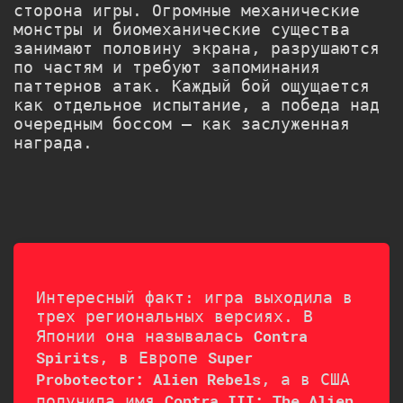
сторона игры. Огромные механические
монстры и биомеханические существа
занимают половину экрана, разрушаются
по частям и требуют запоминания
паттернов атак. Каждый бой ощущается
как отдельное испытание, а победа над
очередным боссом — как заслуженная
награда.
Интересный факт: игра выходила в
трех региональных версиях. В
Японии она называлась
Contra
, в Европе
Spirits
Super
, а в США
Probotector: Alien Rebels
получила имя
Contra III: The Alien