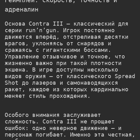
адреналин
Основа Contra III — классический для
серии run’n’gun. Игрок постоянно
движется вперёд, отстреливая десятки
врагов, уклоняясь от снарядов и
сражаясь с гигантскими боссами.
Управление отзывчивое и точное, что
жизненно важно при такой плотности
экшена. В игре доступны несколько
видов оружия — от классического Spread
Shot до лазеров и самонаводящихся
ракет, каждое из которых кардинально
меняет стиль прохождения.
Особого внимания заслуживает
сложность. Contra III не прощает
ошибок: одно неверное движение — и
персонаж погибает. Именно эта честная,