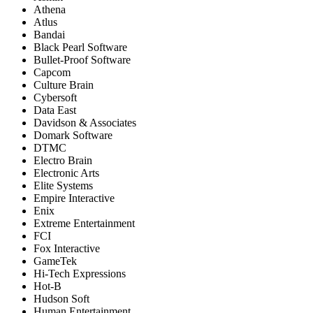
Athena
Atlus
Bandai
Black Pearl Software
Bullet-Proof Software
Capcom
Culture Brain
Cybersoft
Data East
Davidson & Associates
Domark Software
DTMC
Electro Brain
Electronic Arts
Elite Systems
Empire Interactive
Enix
Extreme Entertainment
FCI
Fox Interactive
GameTek
Hi-Tech Expressions
Hot-B
Hudson Soft
Human Entertainment