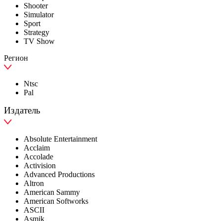
Shooter
Simulator
Sport
Strategy
TV Show
Регион
Ntsc
Pal
Издатель
Absolute Entertainment
Acclaim
Accolade
Activision
Advanced Productions
Altron
American Sammy
American Softworks
ASCII
Asmik