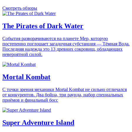
Смотреть обзоры
The Pirates of Dark Water
События разворачиваются на планете Мер, которую
постепенно поглощает загадочная субстанция — Тёмная Вода.
Последняя надежда это 13 древних сокровищ, обладающих
невероятной силой.
Mortal Kombat
С точки зрения механики Mortal Kombat не сильно отличался
от конкурентов. Два бойца, три раунда, набор специальных
приёмов и финальный босс
Super Adventure Island