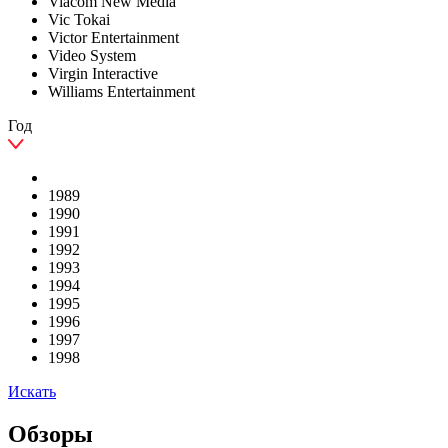
Viacom New Media
Vic Tokai
Victor Entertainment
Video System
Virgin Interactive
Williams Entertainment
Год
1989
1990
1991
1992
1993
1994
1995
1996
1997
1998
Искать
Обзоры