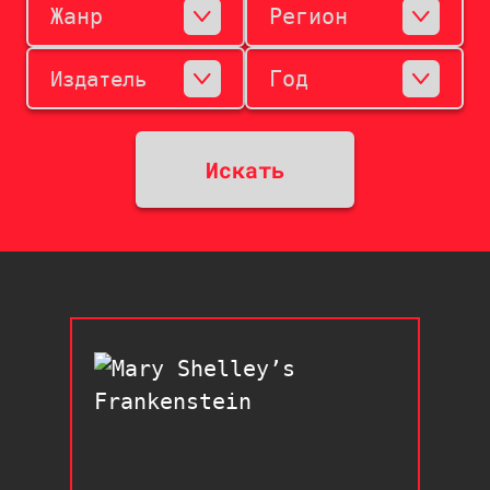
Жанр
Регион
Год
Издатель
Искать