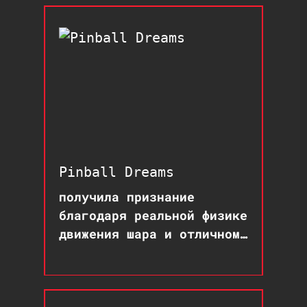
оружия и магии
Pinball Dreams
получила признание
благодаря реальной физике
движения шара и отличному
музыкальному
сопровождению