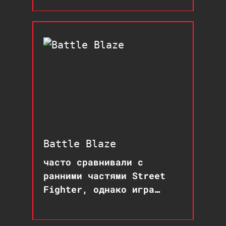
безумных гонок
Battle Blaze
часто сравнивали с
ранними частями Street
Fighter, однако игра
сделала ставку на
использование холодного