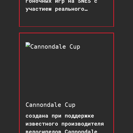
гоночных игр на SNES с
участием реального
спортсмена
Cannondale Cup
создана при поддержке
известного производителя
велосипедов Cannondale