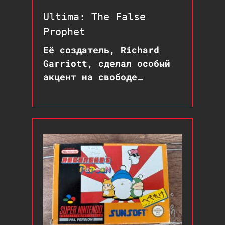
Ultima: The False
Prophet
Её создатель, Richard
Garriott, сделал особый
акцент на свободе
действий и нелинейном
повествовании