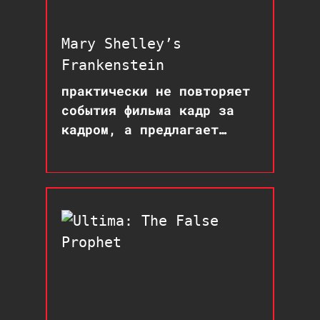
Mary Shelley’s
Frankenstein
практически не повторяет
события фильма кадр за
кадром, а предлагает
собственную интерпретацию
истории