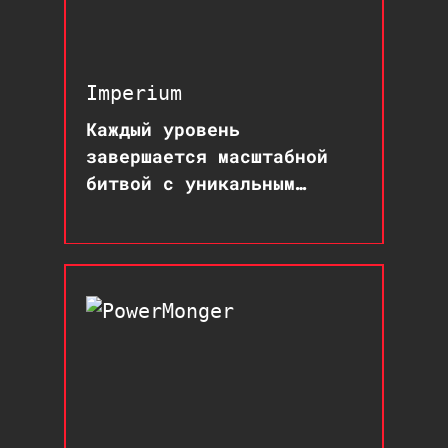
Imperium
Каждый уровень
завершается масштабной
битвой с уникальным
боссом, требующей хорошей
реакции и знания его атак