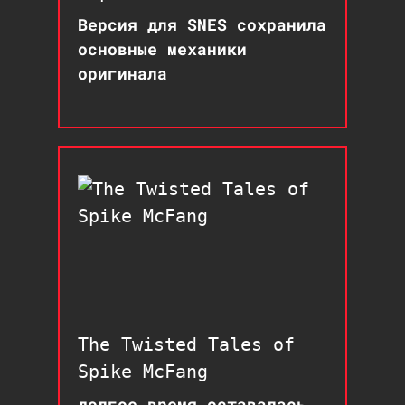
Версия для SNES сохранила
основные механики
оригинала
The Twisted Tales of
Spike McFang
долгое время оставалась