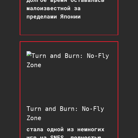
малоизвестной за
пределами Японии
Turn and Burn: No-Fly
Zone
стала одной из немногих
игр на SNES, полностью