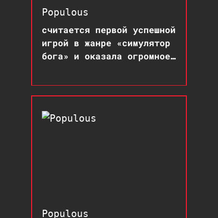
Populous
считается первой успешной
игрой в жанре «симулятор
бога» и оказала огромное
влияние на развитие
стратегий
Populous