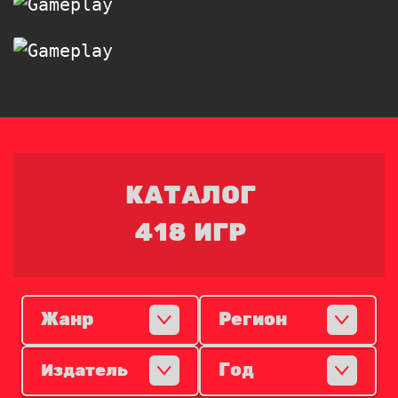
КАТАЛОГ
418 ИГР
Жанр
Регион
Год
Издатель