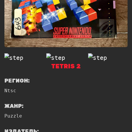
TETRIS 2
РЕГИОН:
Ntsc
ЖАНР:
Puzzle
ИЗДАТЕЛЬ: