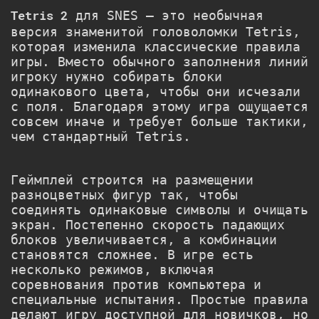
для SNES — это необычная
Tetris 2
версия знаменитой головоломки
Tetris
,
которая изменила классические правила
игры. Вместо обычного заполнения линий
игроку нужно собирать блоки
одинакового цвета, чтобы они исчезали
с поля. Благодаря этому игра ощущается
совсем иначе и требует больше тактики,
чем стандартный Tetris.
Геймплей строится на размещении
разноцветных фигур так, чтобы
соединять одинаковые символы и очищать
экран. Постепенно скорость падающих
блоков увеличивается, а комбинации
становятся сложнее. В игре есть
несколько режимов, включая
соревнования против компьютера и
специальные испытания. Простые правила
делают игру доступной для новичков, но