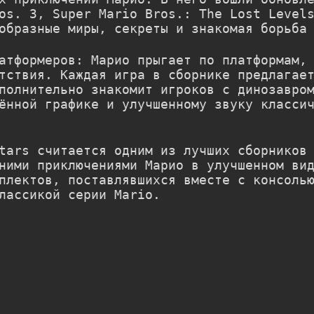
os. 3
,
Super Mario Bros.: The Lost Level
образные миры, секреты и знакомая борьба
атформеров: Марио прыгает по платформам,
тствия. Каждая игра в сборнике предлагае
полнительно знакомит игроков с динозавро
ённой графике и улучшенному звуку класси
tars
считается одним из лучших сборников 
ними приключениями Марио в улучшенном ви
плектов, поставлявшихся вместе с консоль
лассикой серии Mario.