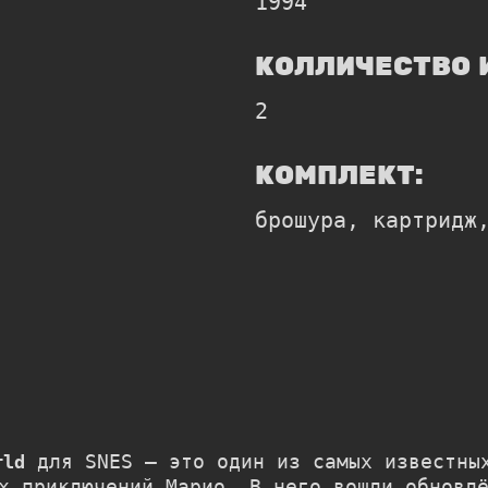
1994
КОЛЛИЧЕСТВО 
2
КОМПЛЕКТ:
брошура, картридж
для SNES — это один из самых известных
rld
их приключений Марио. В него вошли обновл