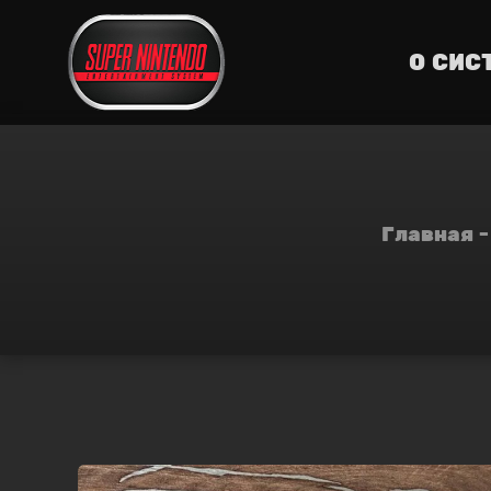
О СИС
Главная