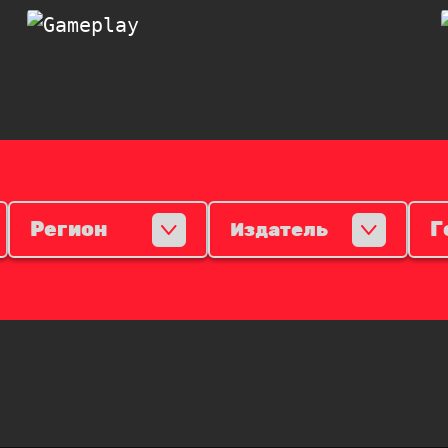
Регион
Г
Издатель