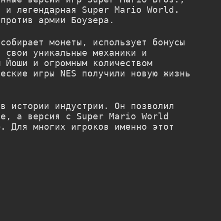
s
и легендарная
Super Mario World
.
 против армии Боузера.
 собирает монеты, использует бонусы
т свои уникальные механики и
м Йоши и огромным количеством
ческие игры NES получили новую жизнь
в истории индустрии. Он позволил
де, а версия с Super Mario World
ю. Для многих игроков именно этот