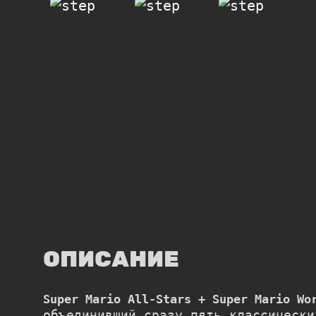
ОПИСАНИЕ
Super Mario All-Stars + Super Mario Wo
объединивший сразу пять классическ