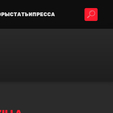
ОРЫ
СТАТЬИ
ПРЕССА