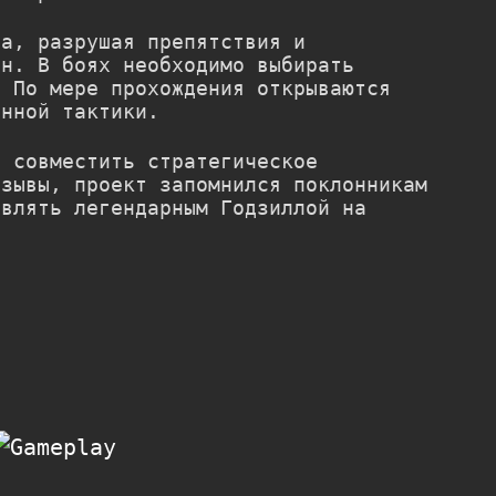
да, разрушая препятствия и
ин. В боях необходимо выбирать
. По мере прохождения открываются
анной тактики.
 совместить стратегическое
тзывы, проект запомнился поклонникам
авлять легендарным Годзиллой на