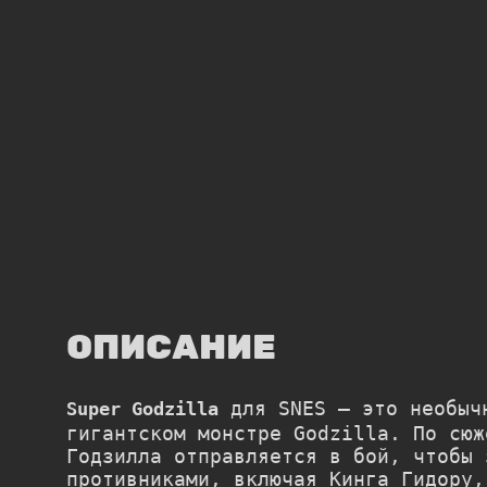
ОПИСАНИЕ
для SNES — это необычн
Super Godzilla
гигантском монстре
Godzilla
. По сюж
Годзилла отправляется в бой, чтобы 
противниками, включая Кинга Гидору,