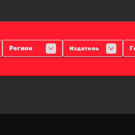
Регион
Г
Издатель