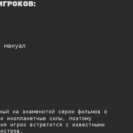
ИГРОКОВ:
, мануал
ный на знаменитой серии фильмов о
 и инопланетные силы, поэтому
ния игрок встретится с известными
онстров.