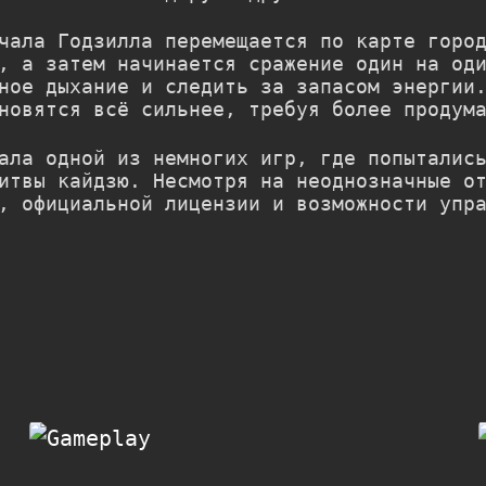
чала Годзилла перемещается по карте горо
, а затем начинается сражение один на од
ное дыхание и следить за запасом энергии
новятся всё сильнее, требуя более продум
ла одной из немногих игр, где попытались
итвы кайдзю. Несмотря на неоднозначные о
, официальной лицензии и возможности упр