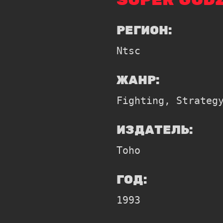
SUPER GOD
РЕГИОН:
Ntsc
ЖАНР:
Fighting, Strateg
ИЗДАТЕЛЬ:
Toho
ГОД:
1993