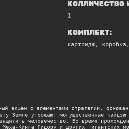
КОЛЛИЧЕСТВО 
1
КОМПЛЕКТ:
картридж, коробка
ый экшен с элементами стратегии, основан
ету Земле угрожают могущественные кайдзю
защитить человечество. Во время прохожде
 Меха-Кинга Гидору и других гигантских м