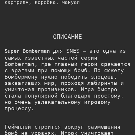
картридж, коробка, мануал
ОПИСАНИЕ
Super Bomberman
для SNES — это одна из
самых известных частей серии
Bomberman
, где главный герой сражается
с врагами при помощи бомб. По сюжету
Бомбермену нужно победить злодеев,
захвативших мир, проходя лабиринты и
уничтожая противников. Игра быстро
стала популярной благодаря простому,
но очень увлекательному игровому
процессу.
Геймплей строится вокруг размещения
бомб на уровнях. Игрок уничтожает