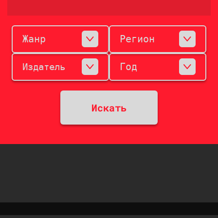
Жанр
Регион
Год
Издатель
Искать