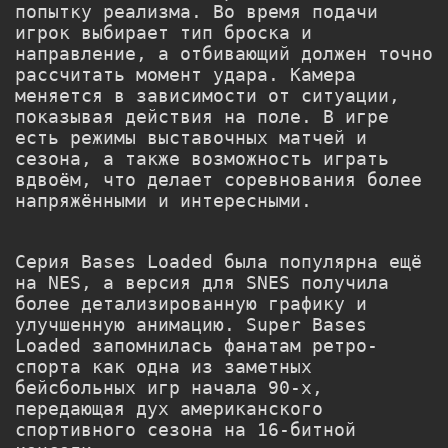
попытку реализма. Во время подачи
игрок выбирает тип броска и
направление, а отбивающий должен точно
рассчитать момент удара. Камера
меняется в зависимости от ситуации,
показывая действия на поле. В игре
есть режимы выставочных матчей и
сезона, а также возможность играть
вдвоём, что делает соревнования более
напряжёнными и интересными.
Серия Bases Loaded была популярна ещё
на NES, а версия для SNES получила
более детализированную графику и
улучшенную анимацию. Super Bases
Loaded запомнилась фанатам ретро-
спорта как одна из заметных
бейсбольных игр начала 90-х,
передающая дух американского
спортивного сезона на 16-битной