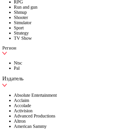
RPG
Run and gun
Shmup
Shooter
Simulator
Sport
Strategy
TV Show
Регион
Ntsc
Pal
Издатель
Absolute Entertainment
Acclaim
Accolade
Activision
Advanced Productions
Altron
American Sammy