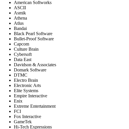
American Softworks
ASCII
Asmik
Athena
Atlus
Bandai
Black Pearl Software
Bullet-Proof Software
Capcom
Culture Brain
Cybersoft
Data East
Davidson & Associates
Domark Software
DTMC
Electro Brain
Electronic Arts
Elite Systems
Empire Interactive
Enix
Extreme Entertainment
FCI
Fox Interactive
GameTek
Hi-Tech Expressions