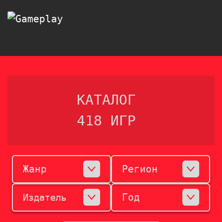
КАТАЛОГ
418 ИГР
Жанр
Регион
Год
Издатель