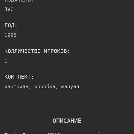
JVC
ГОД:
1996
КОЛЛИЧЕСТВО ИГРОКОВ:
1
КОМПЛЕКТ:
картридж, коробка, мануал
ОПИСАНИЕ