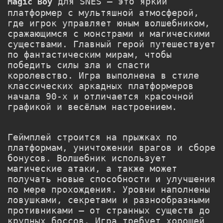
для SNES — это яркий
Magic Boy
платформер с мультяшной атмосферой,
где игрок управляет юным волшебником,
сражающимся с монстрами и магическими
существами. Главный герой путешествует
по фантастическим мирам, чтобы
победить силы зла и спасти
королевство. Игра выполнена в стиле
классических аркадных платформеров
начала 90-х и отличается красочной
графикой и весёлым настроением.
Геймплей строится на прыжках по
платформам, уничтожении врагов и сборе
бонусов. Волшебник использует
магические атаки, а также может
получать новые способности и улучшения
по мере прохождения. Уровни наполнены
ловушками, секретами и разнообразными
противниками — от странных существ до
крупных боссов. Игра требует хорошей