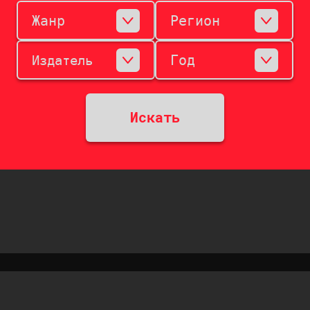
Жанр
Регион
Год
Издатель
Искать
2012 - 2026 SNES RU
All rights reserved