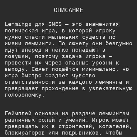
ОПИСАНИЕ
Lemmings для SNES — это знаменитая
логическая игра, в которой игроку
нужно спасти маленьких существ по
имени лемминги. По сюжету они бездумно
идут вперёд и легко попадают в
ловушки, поэтому задача игрока —
провести их через опасные уровни к
выходу. Сюжет подаётся минимально, но
игра быстро создаёт чувство
ответственности за каждого лемминга и
превращает прохождение в увлекательную
головоломку.
Геймплей основан на раздаче леммингам
различных ролей и умений. Игрок может
превращать их в строителей, копателей,
блокираторов или подрывников, чтобы