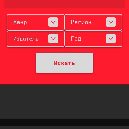
Жанр
Регион
Год
Издатель
Искать