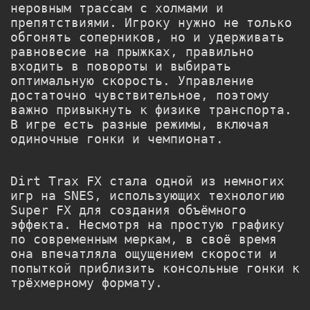
неровным трассам с холмами и
препятствиями. Игроку нужно не только
обгонять соперников, но и удерживать
равновесие на прыжках, правильно
входить в повороты и выбирать
оптимальную скорость. Управление
достаточно чувствительное, поэтому
важно привыкнуть к физике транспорта.
В игре есть разные режимы, включая
одиночные гонки и чемпионат.
Dirt Trax FX стала одной из немногих
игр на SNES, использующих технологию
Super FX для создания объёмного
эффекта. Несмотря на простую графику
по современным меркам, в своё время
она впечатляла ощущением скорости и
попыткой приблизить консольные гонки к
трёхмерному формату.