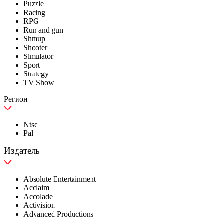
Puzzle
Racing
RPG
Run and gun
Shmup
Shooter
Simulator
Sport
Strategy
TV Show
Регион
Ntsc
Pal
Издатель
Absolute Entertainment
Acclaim
Accolade
Activision
Advanced Productions