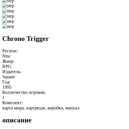
Chrono Trigger
Регион:
Ntsc
Жанр:
RPG
Издатель:
Square
Год:
1995
Колличество игроков:
1
Комплект:
карта мира, картридж, коробка, мануал
описание