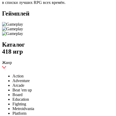
в списки лучших RPG всех времён.
Геймплей
Каталог
418 игр
Жанр
Action
Adventure
Arcade
Beat 'em up
Board
Education
Fighting
Metroidvania
Platform