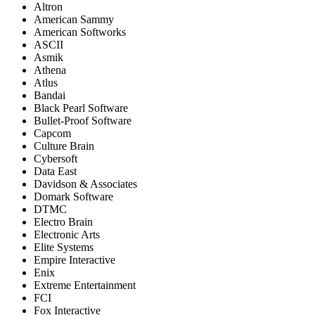
Altron
American Sammy
American Softworks
ASCII
Asmik
Athena
Atlus
Bandai
Black Pearl Software
Bullet-Proof Software
Capcom
Culture Brain
Cybersoft
Data East
Davidson & Associates
Domark Software
DTMC
Electro Brain
Electronic Arts
Elite Systems
Empire Interactive
Enix
Extreme Entertainment
FCI
Fox Interactive