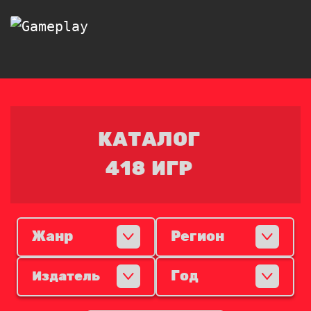
КАТАЛОГ
418 ИГР
Жанр
Регион
Год
Издатель