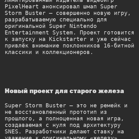
PixelHeart анонсировал шмап Super
Storm Buster — совершенно новую игру,
разрабатываемую специально для
оригинальной Super Nintendo
Entertainment System. Проект готовится
к запуску на Kickstarter и уже сейчас
привлёк внимание поклонников 16-битной
классики и коллекционеров.
Новый проект для старого железа
Super Storm Buster — это не ремейк и
не восстановленный прототип из
прошлого, а полноценная новая игра,
создаваемая с нуля под архитектуру
SNES. Разработчики делают ставку на
уважение к оригинальному «железу»,