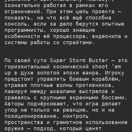
сознательно работая в рамках его
ограничений. При этом цель проекта —
показать, на что всё ещё способна
консоль, если за дело берутся опытные
программисты, хорошо знающие
особенности её процессора, видеочипа и
системы работы со спрайтами.
По своей сути Super Storm Buster — это
горизонтальный космический shoot ’em
up в духе золотой эпохи жанра. Игроку
предстоит управлять боевым кораблём,
отражая плотные волны противников,
лавируя между шквалами выстрелов и
сражаясь с крупными экранными боссами.
Авторы подчёркивают, что игра делает
упор не только на реакцию, но и на
позиционирование, контроль
пространства и грамотное использование
оружия — подход, который ценят