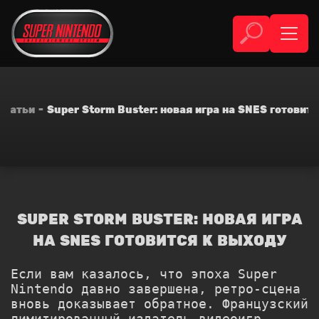
Статьи
Super Storm Buster: новая игра на SNES готовит
SUPER STORM BUSTER: НОВАЯ ИГРА
НА SNES ГОТОВИТСЯ К ВЫХОДУ
Если вам казалось, что эпоха Super
Nintendo давно завершена, ретро-сцена
вновь доказывает обратное. Французский
лимитированный издатель видеоигр