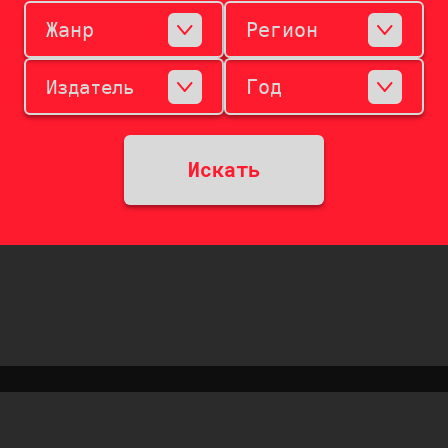
Жанр
Регион
Год
Издатель
Искать
2012 - 2026 SNES RU
All rights reserved