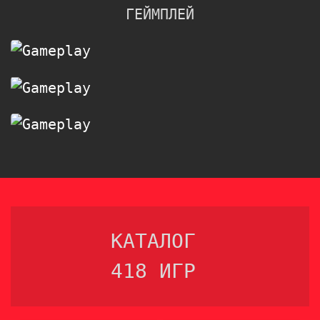
ГЕЙМПЛЕЙ
КАТАЛОГ
418 ИГР