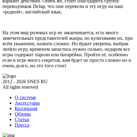
вариант действий. Опять же, стоит благодарить группу
переводчиков DeJap, что они перевели и эту игру на наш
«родной», английский язык.
На этом мир ролевых игр не заканчивается, есть много
замечательных представителей жанра, но культовыми их, при
всём уважении, назвать сложно. Но будьте уверены, выбрав
любую игру, временем запастись нужно сильно, недаром все
игры содержат пароли или батарейки. Пройти её, особенно
если в игре много секретов, вам будет не просто сложно но и
очень долго, но это того стоит
2012 - 2026 SNES RU
All rights reserved
О системе
Аксессуары
Коллекция
Обзоры
Статьи
Пресса